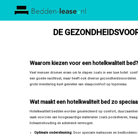
Bedden
Lease
DE GEZONDHEIDSVOOR
Waarom kiezen voor een hotelkwaliteit bed
Veel mensen dromen ervan om te slapen zoals in een luxe hotel: comf
een goede nachtrust, maar heeft ook diverse gezondheidsvoordelen. 
grote investering kunt genieten van slaapcomfort op topniveau.
Wat maakt een hotelkwaliteit bed zo speciaa
Hotelkwaliteit bedden worden geselecteerd op comfort, duurzaamheid
vaak voorzien van hoogwaardige materialen zoals pocketveren, traagsc
lichaamshouding en ademend vermogen.
Optimale ondersteuning:
Door speciale matrassen en bedbodems wo