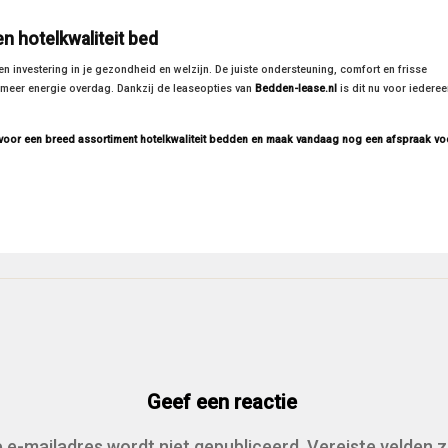
n hotelkwaliteit bed
een investering in je gezondheid en welzijn. De juiste ondersteuning, comfort en frisse
 meer energie overdag. Dankzij de leaseopties van
Bedden-lease.nl
is dit nu voor iedere
voor een breed assortiment hotelkwaliteit bedden en maak vandaag nog een afspraak vo
Geef een reactie
 e-mailadres wordt niet gepubliceerd.
Vereiste velden z