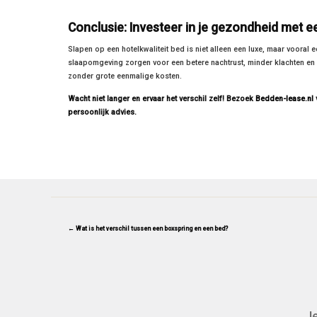
Conclusie: Investeer in je gezondheid met ee
Slapen op een hotelkwaliteit bed is niet alleen een luxe, maar vooral 
slaapomgeving zorgen voor een betere nachtrust, minder klachten en
zonder grote eenmalige kosten.
Wacht niet langer en ervaar het verschil zelf! Bezoek
Bedden-lease.nl
persoonlijk advies.
← Wat is het verschil tussen een boxspring en een bed?
Je