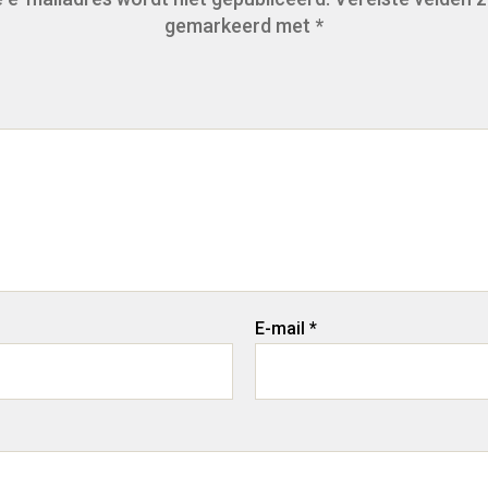
gemarkeerd met
*
E-mail
*