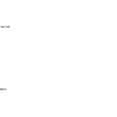
 van het
etere