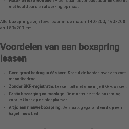
Hotel- en luxe modellen
— denk aan de Ambassador en Cinema,
met hoofdbord en afwerking op maat.
Alle boxsprings zijn leverbaar in de maten 140×200, 160×200
en 180×200 cm.
Voordelen van een boxspring
leasen
Geen groot bedrag in één keer.
Spreid de kosten over een vast
maandbedrag.
Zonder BKR-registratie.
Leasen telt niet mee in je BKR-dossier.
Gratis bezorging en montage.
De monteur zet de boxspring
voor je klaar op de slaapkamer.
Altijd een nieuwe boxspring.
Je slaapt gegarandeerd op een
hagelnieuw bed.