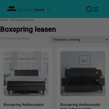
Bedden
Home
/ Boxspring leasen
Lease
Boxspring leasen
Toont alle 8 resultaten
Boxspring Ambassador
Boxspring Ambassador
met opbergruimte