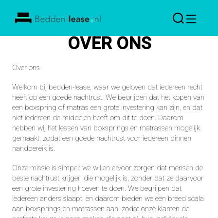
Bedden
OVER ONS
Lease
Over ons
Welkom bij bedden-lease, waar we geloven dat iedereen recht
heeft op een goede nachtrust. We begrijpen dat het kopen van
een boxspring of matras een grote investering kan zijn, en dat
niet iedereen de middelen heeft om dit te doen. Daarom
hebben wij het leasen van boxsprings en matrassen mogelijk
gemaakt, zodat een goede nachtrust voor iedereen binnen
handbereik is.
Onze missie is simpel: we willen ervoor zorgen dat mensen de
beste nachtrust krijgen die mogelijk is, zonder dat ze daarvoor
een grote investering hoeven te doen. We begrijpen dat
iedereen anders slaapt, en daarom bieden we een breed scala
aan boxsprings en matrassen aan, zodat onze klanten de