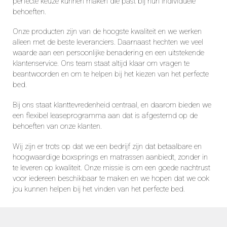
perfecte keuze kunnen maken die past bij hun individuele
behoeften.
Onze producten zijn van de hoogste kwaliteit en we werken
alleen met de beste leveranciers. Daarnaast hechten we veel
waarde aan een persoonlijke benadering en een uitstekende
klantenservice. Ons team staat altijd klaar om vragen te
beantwoorden en om te helpen bij het kiezen van het perfecte
bed.
Bij ons staat klanttevredenheid centraal, en daarom bieden we
een flexibel leaseprogramma aan dat is afgestemd op de
behoeften van onze klanten.
Wij zijn er trots op dat we een bedrijf zijn dat betaalbare en
hoogwaardige boxsprings en matrassen aanbiedt, zonder in
te leveren op kwaliteit. Onze missie is om een goede nachtrust
voor iedereen beschikbaar te maken en we hopen dat we ook
jou kunnen helpen bij het vinden van het perfecte bed.