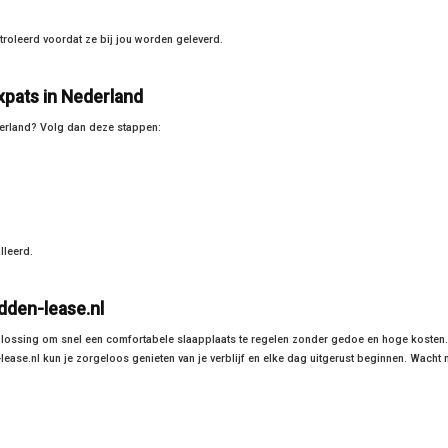
roleerd voordat ze bij jou worden geleverd.
xpats in Nederland
derland? Volg dan deze stappen:
lleerd.
dden-lease.nl
plossing om snel een comfortabele slaapplaats te regelen zonder gedoe en hoge kosten.
ease.nl kun je zorgeloos genieten van je verblijf en elke dag uitgerust beginnen. Wacht n