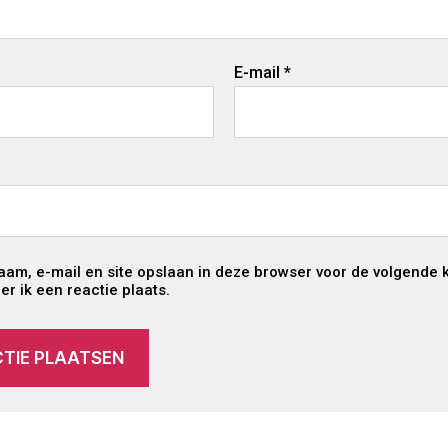
E-mail
*
aam, e-mail en site opslaan in deze browser voor de volgende 
r ik een reactie plaats.