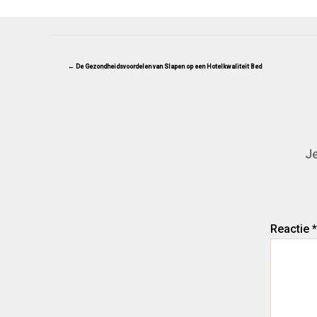
← De Gezondheidsvoordelen van Slapen op een Hotelkwaliteit Bed
Je
Reactie
*