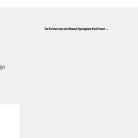
De Kosten van een Maand Opzegbare Bed Huren →
ijn