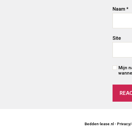
Naam
*
Site
Mijn n
wannee
Bedden-lease.nl -
Privacy/