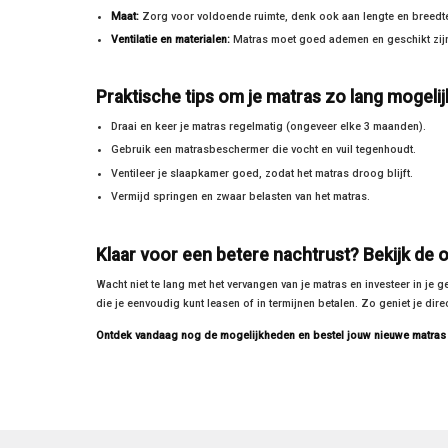
Maat:
Zorg voor voldoende ruimte, denk ook aan lengte en breedte 
Ventilatie en materialen:
Matras moet goed ademen en geschikt zijn 
Praktische tips om je matras zo lang mogeli
Draai en keer je matras regelmatig (ongeveer elke 3 maanden).
Gebruik een matrasbeschermer die vocht en vuil tegenhoudt.
Ventileer je slaapkamer goed, zodat het matras droog blijft.
Vermijd springen en zwaar belasten van het matras.
Klaar voor een betere nachtrust? Bekijk de o
Wacht niet te lang met het vervangen van je matras en investeer in je
die je eenvoudig kunt leasen of in termijnen betalen. Zo geniet je dir
Ontdek vandaag nog de mogelijkheden en bestel jouw nieuwe matra