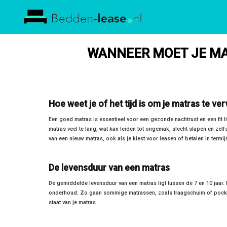
Bedden
Lease
WANNEER MOET JE M
Hoe weet je of het tijd is om je matras te v
Een goed matras is essentieel voor een gezonde nachtrust en een fit
matras veel te lang, wat kan leiden tot ongemak, slecht slapen en zelf
van een nieuw matras, ook als je kiest voor leasen of betalen in termij
De levensduur van een matras
De gemiddelde levensduur van een matras ligt tussen de 7 en 10 jaar. Di
onderhoud. Zo gaan sommige matrassen, zoals traagschuim of pocketv
staat van je matras.