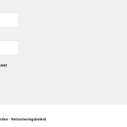
keer
rden
-
Retourneringsbeleid