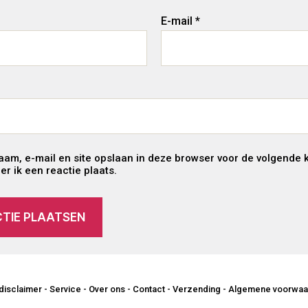
E-mail
*
aam, e-mail en site opslaan in deze browser voor de volgende 
r ik een reactie plaats.
disclaimer
-
Service
-
Over ons
-
Contact
-
Verzending
-
Algemene voorwaa