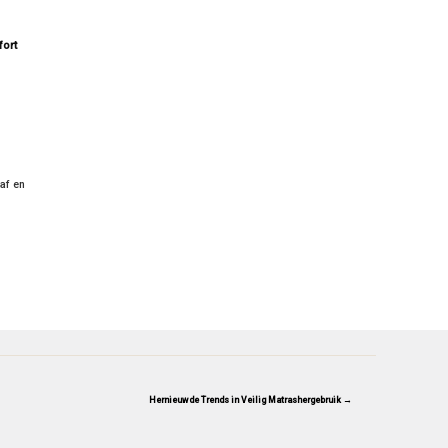
fort
af en
Hernieuwde Trends in Veilig Matrashergebruik →