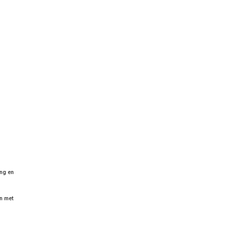
ing en
en met