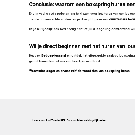
Conclusie: waarom een boxspring huren een
Er zijn veel goede redenen om te kiezen voor het huren van een boxsp
zonder onverwachte kosten, en je draagt bij aan een
duurzamere leven
Of je nu tijdelijk een bed nodig hebt of juist langdurig comfortabel wi
Wil je direct beginnen met het huren van j
Bezoek
Bedden-lease.nl
en ontdek het uitgebreide aanbod boxsprings 
geniet binnenkort al van een heerlijke nachtrust.
Wacht niet langer en ervaar zelf de voordelen van boxspring huren!
← Lease een Bed Zonder BKR: De Voordelen en Mogelijkheden