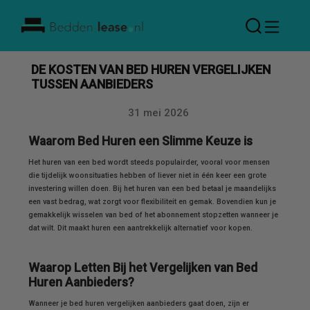
Bedden
Lease
DE KOSTEN VAN BED HUREN VERGELIJKEN
TUSSEN AANBIEDERS
31 mei 2026
Datum
Waarom Bed Huren een Slimme Keuze is
Het huren van een bed wordt steeds populairder, vooral voor mensen
die tijdelijk woonsituaties hebben of liever niet in één keer een grote
investering willen doen. Bij het huren van een bed betaal je maandelijks
een vast bedrag, wat zorgt voor flexibiliteit en gemak. Bovendien kun je
gemakkelijk wisselen van bed of het abonnement stopzetten wanneer je
dat wilt. Dit maakt huren een aantrekkelijk alternatief voor kopen.
Waarop Letten Bij het Vergelijken van Bed
Huren Aanbieders?
Wanneer je bed huren vergelijken aanbieders gaat doen, zijn er