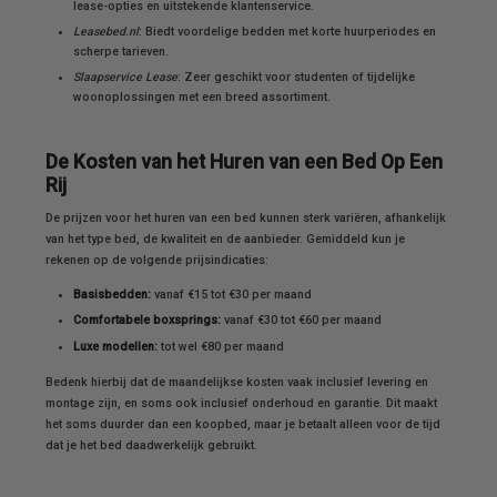
lease-opties en uitstekende klantenservice.
Leasebed.nl
: Biedt voordelige bedden met korte huurperiodes en
scherpe tarieven.
Slaapservice Lease
: Zeer geschikt voor studenten of tijdelijke
woonoplossingen met een breed assortiment.
De Kosten van het Huren van een Bed Op Een
Rij
De prijzen voor het huren van een bed kunnen sterk variëren, afhankelijk
van het type bed, de kwaliteit en de aanbieder. Gemiddeld kun je
rekenen op de volgende prijsindicaties:
Basisbedden:
vanaf €15 tot €30 per maand
Comfortabele boxsprings:
vanaf €30 tot €60 per maand
Luxe modellen:
tot wel €80 per maand
Bedenk hierbij dat de maandelijkse kosten vaak inclusief levering en
montage zijn, en soms ook inclusief onderhoud en garantie. Dit maakt
het soms duurder dan een koopbed, maar je betaalt alleen voor de tijd
dat je het bed daadwerkelijk gebruikt.