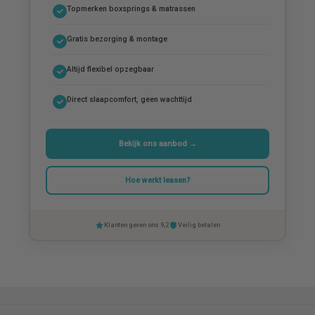
Topmerken boxsprings & matrassen
Gratis bezorging & montage
Altijd flexibel opzegbaar
Direct slaapcomfort, geen wachttijd
Bekijk ons aanbod →
Hoe werkt leasen?
Klanten geven ons 9,2
Veilig betalen