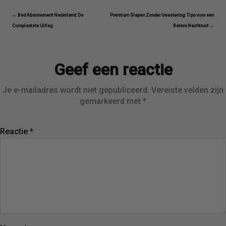
← Bed Abonnement Nederland: De
Premium Slapen Zonder Investering: Tips voor een
Compleetste Uitleg
Betere Nachtrust →
Geef een reactie
Je e-mailadres wordt niet gepubliceerd.
Vereiste velden zijn
gemarkeerd met
*
Reactie
*