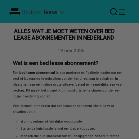
Bedden
Lease
ALLES WAT JE MOET WETEN OVER BED
LEASE ABONNEMENTEN IN NEDERLAND
19 mei 2026
Datum
Wat is een bed lease abonnement?
Een
bed lease abonnement
is een moderne en flexibele manier om een
bed of boxspring te gebruiken zonder het direct aan te schaffen. In
plaats van een eenmalige grote uitgave, betaal je maandelijks een vast
bedrag. Dit maakt het mogelijk om comfortabel te slapen zonder een
hoge investering vooraf.
Veel mensen ontdekken dat een lease abonnement ideaal is voor
situaties zoals:
Woningverhuur of tijdelijke woonruimte
Startende huishoudens met een beperkt budget
Mensen die hun slaapcomfort willen upgraden zonder direct te