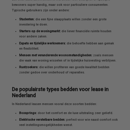
bewoners super handig, maar ook voor particuliere consumenten.
Typische gebruikers zijn onder andere:
Studenten:
die een fijne slaapplaats willen zonder een grote
investering te doen.
Starters op de woningmarkt:
die liever financiële ruimte houden
voor andere zaken.
Expats en tijdelijke werknemers:
die behoefte hebben aan gemak
en flexibiliteit.
Mensen met veranderende woonomstandigheden:
zoals mensen
die vaak van woning wisselen of in tijdelijke huisvesting verblijven.
Rustzoekers:
die willen profiteren van goede kwaliteit bedden
zonder gedoe over onderhoud of reparaties.
De populairste types bedden voor lease in
Nederland
In Nederland leasen mensen vooral deze soorten bedden:
Boxsprings:
door het comfort en de luxe uitstraling zeer geliefd.
Elektrische verstelbare bedden:
perfect voor wie naast comfort ook
veel instellingsmogelijkheden wenst.