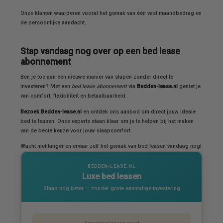
Onze klanten waarderen vooral het gemak van één vast maandbedrag en
de persoonlijke aandacht.
Stap vandaag nog over op een bed lease
abonnement
Ben je toe aan een nieuwe manier van slapen zonder direct te
investeren? Met een
bed lease abonnement
via
Bedden-lease.nl
geniet je
van comfort, flexibiliteit en betaalbaarheid.
Bezoek Bedden-lease.nl
en ontdek ons aanbod om direct jouw ideale
bed te leasen. Onze experts staan klaar om je te helpen bij het maken
van de beste keuze voor jouw slaapcomfort.
Wacht niet langer en ervaar zelf het gemak van bed leasen vandaag nog!
BEDDEN-LEASE.NL
Luxe bed leasen
Slaap nóg beter — zonder grote eenmalige investering
Boxspring leasen vanaf