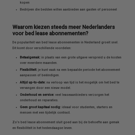
kopen
Bedrijven die bedden willen aanbieden aan gasten of personeel
Waarom kiezen steeds meer Nederlanders
voor bed lease abonnementen?
De populariteit van bed lease abonnementen in Nederland groeit snel.
Dit komt door verschillende voordelen:
Betaalgemak:
in plaats van een grote uitgave verspreid u de kosten
over meerdere maanden.
Flexibiliteit:
je kunt vaak na een bepaalde periode het abonnement
aanpassen of beëindigen.
Altijd up-to-date:
na verloop van tijd is het mogelijk om het bed te
vervangen door een nieuw model.
Onderhoud en service:
veel leaseaanbieders verzorgen het
onderhoud en reparaties.
Geen groot kapitaal nodig:
ideaal voor studenten, starters en
mensen met een tijdelijk contract.
Zo’n bed lease abonnement sluit goed aan bij de behoefte aan gemak
en flexibiliteit in het hedendaagse leven.